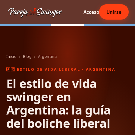
Acceso
Unirse
Inicio
›
Blog
›
Argentina
🇦🇷 ESTILO DE VIDA LIBERAL · ARGENTINA
El estilo de vida
swinger en
Argentina: la guía
del boliche liberal