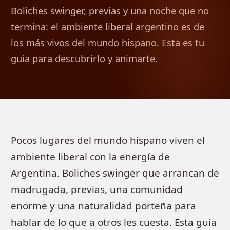
Boliches swinger, previas y una noche que no
termina: el ambiente liberal argentino es de
los más vivos del mundo hispano. Esta es tu
guía para descubrirlo y animarte.
Pocos lugares del mundo hispano viven el
ambiente liberal con la energía de
Argentina. Boliches swinger que arrancan de
madrugada, previas, una comunidad
enorme y una naturalidad porteña para
hablar de lo que a otros les cuesta. Esta guía