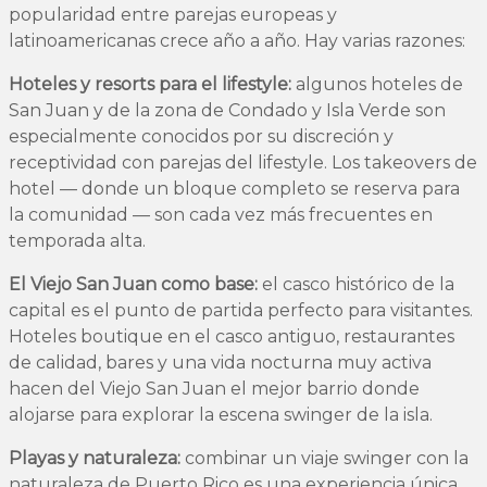
popularidad entre parejas europeas y
latinoamericanas crece año a año. Hay varias razones:
Hoteles y resorts para el lifestyle:
algunos hoteles de
San Juan y de la zona de Condado y Isla Verde son
especialmente conocidos por su discreción y
receptividad con parejas del lifestyle. Los takeovers de
hotel — donde un bloque completo se reserva para
la comunidad — son cada vez más frecuentes en
temporada alta.
El Viejo San Juan como base:
el casco histórico de la
capital es el punto de partida perfecto para visitantes.
Hoteles boutique en el casco antiguo, restaurantes
de calidad, bares y una vida nocturna muy activa
hacen del Viejo San Juan el mejor barrio donde
alojarse para explorar la escena swinger de la isla.
Playas y naturaleza:
combinar un viaje swinger con la
naturaleza de Puerto Rico es una experiencia única.