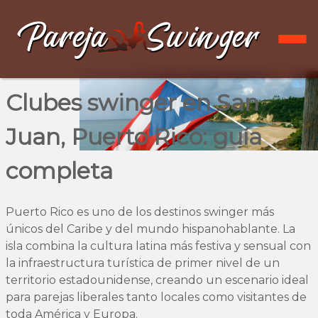
Clubes swinger en San
Juan, Puerto Rico: guía
completa
Puerto Rico es uno de los destinos swinger más
únicos del Caribe y del mundo hispanohablante. La
isla combina la cultura latina más festiva y sensual con
la infraestructura turística de primer nivel de un
territorio estadounidense, creando un escenario ideal
para parejas liberales tanto locales como visitantes de
toda América y Europa.