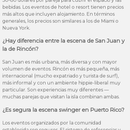
30-80 dólares por pareja para cubrir el espacio y las
bebidas. Los eventos de hotel o resort tienen precios
más altos que incluyen alojamiento. En términos
generales, los precios son similares a los de Miami o
Nueva York.
¿Hay diferencia entre la escena de San Juan y
la de Rincón?
San Juan es más urbana, más diversa y con mayor
volumen de eventos. Rincón es más pequeña, más
internacional (mucho expatriado y turista de surf),
más informal y con un ambiente hippie-liberal muy
particular. Son experiencias muy diferentes —
muchas parejas que visitan la isla combinan ambas.
¿Es segura la escena swinger en Puerto Rico?
Los eventos organizados por la comunidad
establecida son seguros. El sistema de referencias y