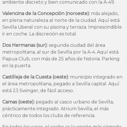
ambiente discreto y bien comunicado con la A-49.
Valencina de la Concepción (noroeste):
más alejado,
en plena naturaleza al norte de la ciudad. Aquí está
Sevilla Liberal con su piscina y terraza. Imprescindible
ir en coche. La discreción es total.
Dos Hermanas (sur):
segunda ciudad del área
metropolitana, al sur de Sevilla por la A-4. Aquí está
Papua Club, con más de 25 años de historia. Parking
en la puerta.
Castilleja de la Cuesta (oeste):
municipio integrado en
el área metropolitana, pegado a Sevilla capital. Aquí
está 23 Swinger, de fácil acceso.
Camas (oeste):
pegado al casco urbano de Sevilla,
prácticamente integrado. Atrium Sevilla, el más
céntrico de todos los clubs de referencia.
En todos los casos, el coche es la opción más cómoda