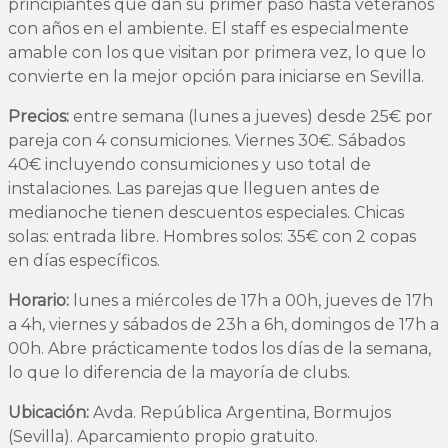
principiantes que dan su primer paso hasta veteranos
con años en el ambiente. El staff es especialmente
amable con los que visitan por primera vez, lo que lo
convierte en la mejor opción para iniciarse en Sevilla.
Precios:
entre semana (lunes a jueves) desde 25€ por
pareja con 4 consumiciones. Viernes 30€. Sábados
40€ incluyendo consumiciones y uso total de
instalaciones. Las parejas que lleguen antes de
medianoche tienen descuentos especiales. Chicas
solas: entrada libre. Hombres solos: 35€ con 2 copas
en días específicos.
Horario:
lunes a miércoles de 17h a 00h, jueves de 17h
a 4h, viernes y sábados de 23h a 6h, domingos de 17h a
00h. Abre prácticamente todos los días de la semana,
lo que lo diferencia de la mayoría de clubs.
Ubicación:
Avda. República Argentina, Bormujos
(Sevilla). Aparcamiento propio gratuito.