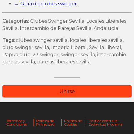
← Guía de clubes swinger
Categorías:
Clubes Swinger Sevilla, Locales Liberales
Sevilla, Intercambio de Parejas Sevilla, Andalucía
Tags:
clubes swinger sevilla, locales liberales sevilla,
club swinger sevilla, Imperio Liberal, Sevilla Liberal,
Papua club, 23 swinger, swinger sevilla, intercambio
parejas sevilla, parejas liberales sevilla
Unirse
Términos y
Política de
Política de
Política contra la
Condiciones
Privacidad
Cookies
Esclavitud Moderna